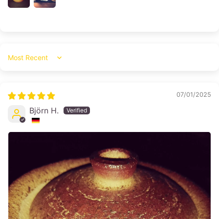
Sort by
07/01/2025
Björn H.