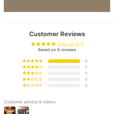
Customer Reviews
5.00 out of 5
Based on 6 reviews
6
0
0
0
0
Customer photos & videos