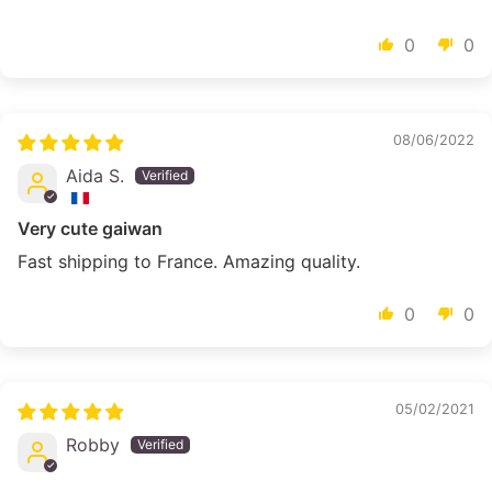
0
0
08/06/2022
Aida S.
Very cute gaiwan
Fast shipping to France. Amazing quality.
0
0
05/02/2021
Robby