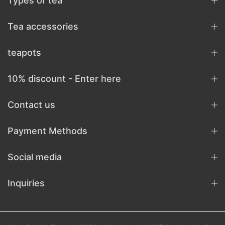
Types of tea
Tea accessories
teapots
10% discount - Enter here
Contact us
Payment Methods
Social media
Inquiries