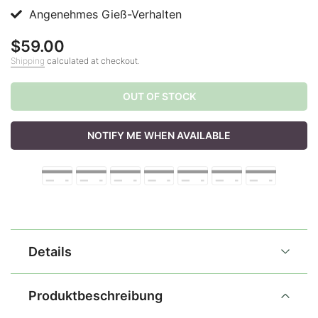
Angenehmes Gieß-Verhalten
$59.00
Shipping
calculated at checkout.
OUT OF STOCK
NOTIFY ME WHEN AVAILABLE
Details
Produktbeschreibung