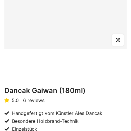
Click to en
Dancak Gaiwan (180ml)
5.0 | 6 reviews
Handgefertigt vom Künstler Ales Dancak
Besondere Holzbrand-Technik
Einzelstück