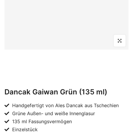
Click to en
Dancak Gaiwan Grün (135 ml)
Handgefertigt von Ales Dancak aus Tschechien
Grüne Außen- und weiße Innenglasur
135 ml Fassungsvermögen
Einzelstück