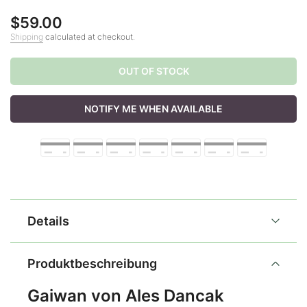
$59.00
Shipping
calculated at checkout.
OUT OF STOCK
NOTIFY ME WHEN AVAILABLE
Details
Produktbeschreibung
Gaiwan von Ales Dancak