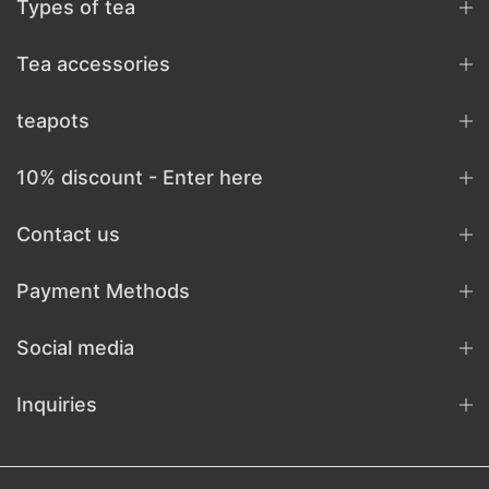
Types of tea
Tea accessories
teapots
10% discount - Enter here
Contact us
Payment Methods
Social media
Inquiries