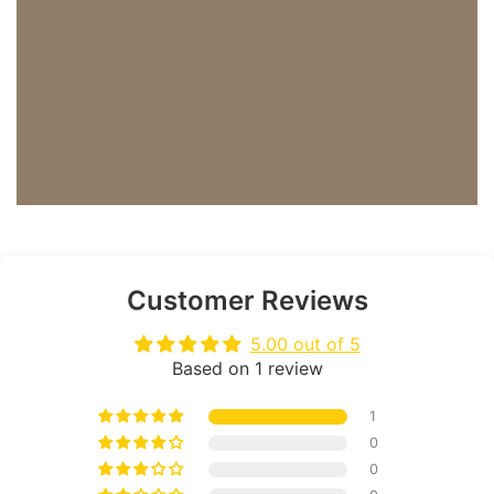
Customer Reviews
5.00 out of 5
Based on 1 review
1
0
0