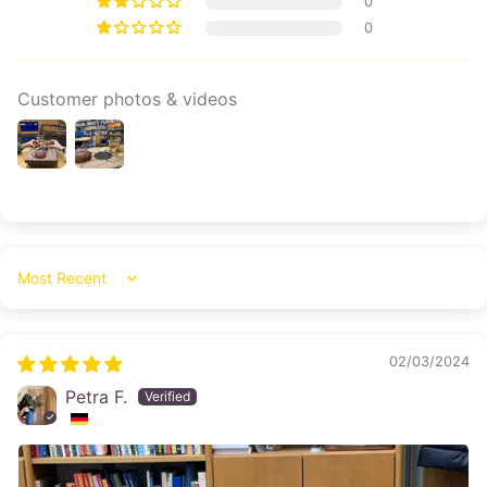
0
0
Customer photos & videos
Sort by
02/03/2024
Petra F.